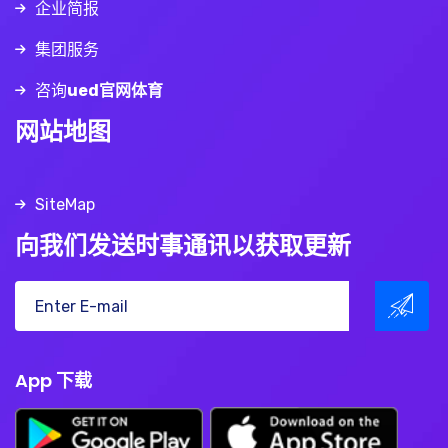
企业简报
集团服务
咨询
ued官网体育
网站地图
SiteMap
向我们发送时事通讯以获取更新
App 下载