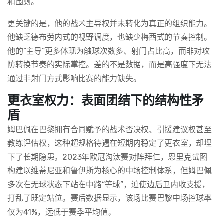
和围剿。
更关键的是，他的战术主导权并未转化为真正的组织能力。
他缺乏德布劳内式的视野调度，也缺少梅西式的节奏控制。
他的“主导”更多体现为触球次数多、射门占比高，而非对攻
防转换节奏的实际掌控。差的不是数据，而是高强度下无法
通过非射门方式影响比赛的能力缺失。
更衣室权力：表面团结下的结构性矛
盾
姆巴佩在巴黎拥有合同赋予的战术否决权、引援建议权甚至
教练评估权，这种超规格待遇在短期内稳定了更衣室，却埋
下了长期隐患。2023年欧冠淘汰赛对阵拜仁，恩里克试图
构建以维蒂尼亚和鲁伊斯为核心的中场控制体系，但姆巴佩
多次在无球状态下站在中路“等球”，迫使边后卫内收支援，
打乱了既定站位。赛后数据显示，该场比赛巴黎中场控球率
仅为41%，远低于赛季平均值。