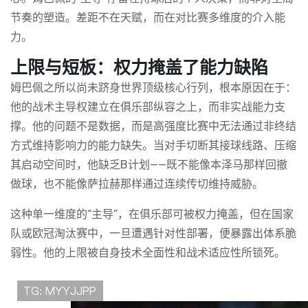
节奏的塑造。差距不在天赋，而在对比赛多维度的介入能
力。
上限与短板：权力掩盖了能力缺陷
姆巴佩之所以尚未跻身世界顶级核心行列，根本原因在于：
他的战术主导权建立在俱乐部纵容之上，而非实战能力支
撑。他的问题不是数据，而是高强度比赛中无法通过非终结
方式维持影响力的能力缺失。当对手切断其接球线路、压缩
其启动空间时，他缺乏B计划——既不能像本泽马那样回撤
做球，也不能像萨拉赫那样通过连续传切维持威胁。
这种单一维度的“主导”，在俱乐部可被权力掩盖，但在国家
队或欧冠淘汰赛中，一旦遭遇针对性部署，便暴露出体系脆
弱性。他的上限被自身技术全面性和战术适应性所锁死。