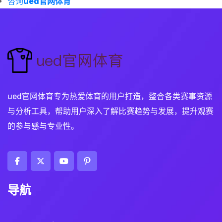
咨询
ued官网体育
ued官网体育专为热爱体育的用户打造，整合各类赛事资源
与分析工具，帮助用户深入了解比赛趋势与发展，提升观赛
的参与感与专业性。
导航