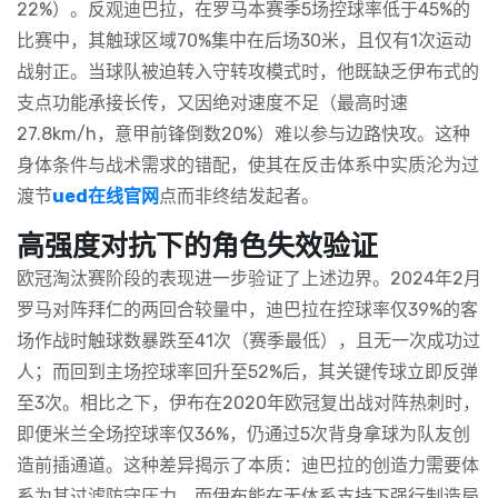
22%）。反观迪巴拉，在罗马本赛季5场控球率低于45%的
比赛中，其触球区域70%集中在后场30米，且仅有1次运动
战射正。当球队被迫转入守转攻模式时，他既缺乏伊布式的
支点功能承接长传，又因绝对速度不足（最高时速
27.8km/h，意甲前锋倒数20%）难以参与边路快攻。这种
身体条件与战术需求的错配，使其在反击体系中实质沦为过
渡节
ued在线官网
点而非终结发起者。
高强度对抗下的角色失效验证
欧冠淘汰赛阶段的表现进一步验证了上述边界。2024年2月
罗马对阵拜仁的两回合较量中，迪巴拉在控球率仅39%的客
场作战时触球数暴跌至41次（赛季最低），且无一次成功过
人；而回到主场控球率回升至52%后，其关键传球立即反弹
至3次。相比之下，伊布在2020年欧冠复出战对阵热刺时，
即便米兰全场控球率仅36%，仍通过5次背身拿球为队友创
造前插通道。这种差异揭示了本质：迪巴拉的创造力需要体
系为其过滤防守压力，而伊布能在无体系支持下强行制造局