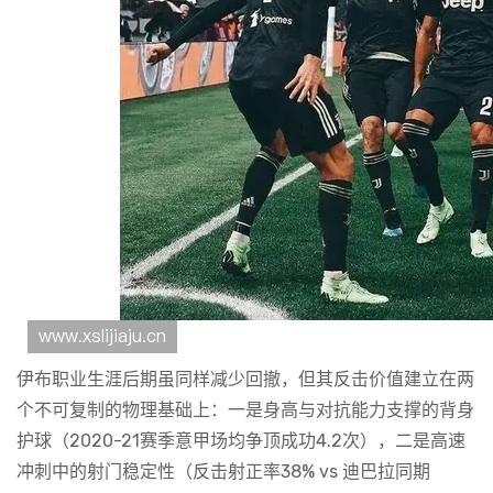
伊布职业生涯后期虽同样减少回撤，但其反击价值建立在两
个不可复制的物理基础上：一是身高与对抗能力支撑的背身
护球（2020-21赛季意甲场均争顶成功4.2次），二是高速
冲刺中的射门稳定性（反击射正率38% vs 迪巴拉同期