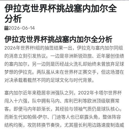
伊拉克世界杯挑战塞内加尔全
分析
2026-06-14
伊拉克世界杯挑战塞内加尔全分析
2026年世界杯I组的抽签结果一出，伊拉克与塞内加尔同组
的消息立刻引发热议。一边是非洲新锐劲旅、近年屡创佳绩
的塞内加尔，另一边则是历经战火洗礼却始终未曾放弃足球
梦想的伊拉克。两队虽从未在世界杯正赛交手，但这场潜在
对决承载着截然不同的足球文化与时代背景。
塞内加尔近年来稳居非洲强队之列，2022年卡塔尔世界杯
闯入十六强，队中拥有马内、库利巴利等欧洲顶级联赛常
客。即便马内年龄渐长，其经验与领袖气质仍是球队核心。
而新生代如帕佩·萨尔、门迪等人也已崭露头角，整体阵容
结构均衡，攻防转换节奏快，尤其擅长利用边路速度制造威