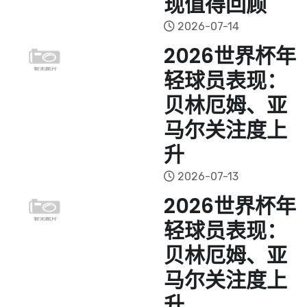
现值得回顾
2026-07-14
2026世界杯年
轻球员表现：
贝林厄姆、亚
马尔关注度上
升
2026-07-13
2026世界杯年
轻球员表现：
贝林厄姆、亚
马尔关注度上
升