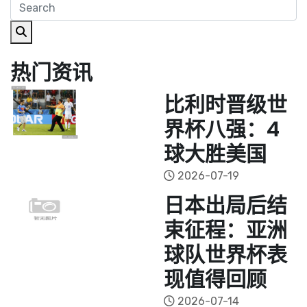
热门资讯
比利时晋级世
界杯八强：4
球大胜美国
2026-07-19
日本出局后结
束征程：亚洲
球队世界杯表
现值得回顾
2026-07-14