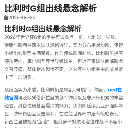
比利时G组出线悬念解析
2026-06-26
比利时G组出线悬念解析
2026年世界杯G组的争夺可谓看点十足，比利时、埃及、
伊朗与新西兰四支球队风格迥异，实力分布相对均衡，使得
小组出线形势充满变数。作为传统欧洲劲旅，比利时虽拥有
德布劳内、库尔图瓦等世界级球星，但近年来球队面临新老
交替阵痛，整体状态起伏不定，这为其在小组赛中的前景蒙
上了一层阴影。
从纸面实力来看，比利时仍是G组头号热门。然而，
ued在
线官网
埃及队凭借萨拉赫的领军作用以及非洲杯积累的丰富
经验，具备搅局甚至爆冷的能力；伊朗则延续其亚洲强队本
色，防守稳固且反击犀利，在过往世界杯中屡有惊艳表现；
新西兰虽被视为“鱼腩”，但其身体对抗和定位球战术不容小