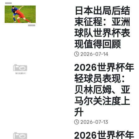
日本出局后结
束征程：亚洲
球队世界杯表
现值得回顾
2026-07-14
2026世界杯年
轻球员表现：
贝林厄姆、亚
马尔关注度上
升
2026-07-13
2026世界杯年