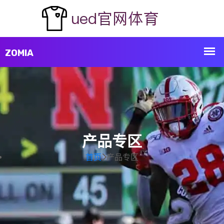
产品专区
首页
产品专区