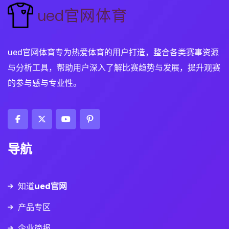
ued官网体育专为热爱体育的用户打造，整合各类赛事资源
与分析工具，帮助用户深入了解比赛趋势与发展，提升观赛
的参与感与专业性。
导航
知道
ued官网
产品专区
企业简报