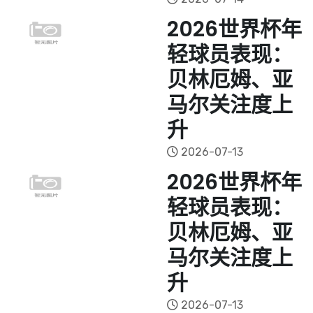
2026世界杯年
轻球员表现：
贝林厄姆、亚
马尔关注度上
升
2026-07-13
2026世界杯年
轻球员表现：
贝林厄姆、亚
马尔关注度上
升
2026-07-13