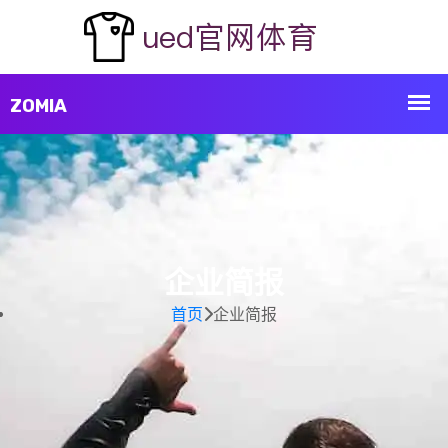
企业简报
首页
企业简报