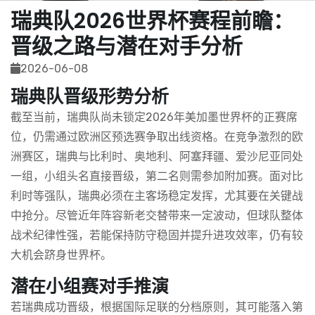
瑞典队2026世界杯赛程前瞻：
晋级之路与潜在对手分析
2026-06-08
瑞典队晋级形势分析
截至当前，瑞典队尚未锁定2026年美加墨世界杯的正赛席
位，仍需通过欧洲区预选赛争取出线资格。在竞争激烈的欧
洲赛区，瑞典与比利时、奥地利、阿塞拜疆、爱沙尼亚同处
一组，小组头名直接晋级，第二名则需参加附加赛。面对比
利时等强队，瑞典必须在主客场稳定发挥，尤其要在关键战
中抢分。尽管近年阵容新老交替带来一定波动，但球队整体
战术纪律性强，若能保持防守稳固并提升进攻效率，仍有较
大机会跻身世界杯。
潜在小组赛对手推演
若瑞典成功晋级，根据国际足联的分档原则，其可能落入第