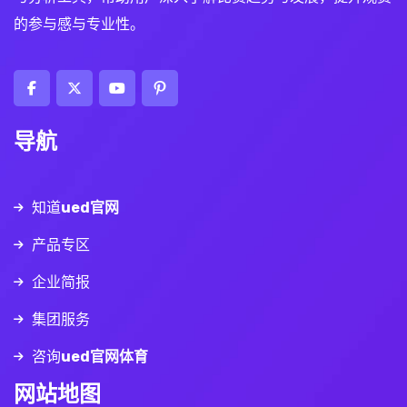
的参与感与专业性。
导航
知道
ued官网
产品专区
企业简报
集团服务
咨询
ued官网体育
网站地图