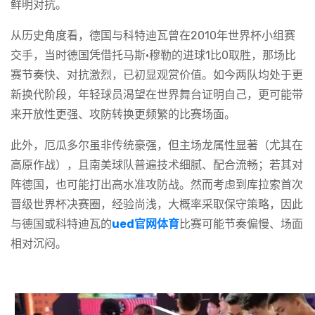
鲜明对抗。
从历史角度看，德国与科特迪瓦曾在2010年世界杯小组赛
交手，当时德国凭借托马斯·穆勒的进球1比0取胜，那场比
赛节奏快、对抗激烈，已初显观赏价值。如今两队均处于更
新换代阶段，年轻球员渴望在世界舞台证明自己，更可能带
来开放性更强、攻防转换更频繁的比赛场面。
此外，厄瓜多尔虽非传统豪强，但主场龙属性显著（尤其在
高原作战），且南美球队普遍技术细腻、配合流畅；若其对
阵德国，也可能打出高水准攻防战。然而考虑到库拉索首次
晋级世界杯决赛圈，经验尚浅，大概率采取保守策略，因此
与德国或科特迪瓦的
ued官网体育
比赛可能节奏偏慢、场面
相对沉闷。