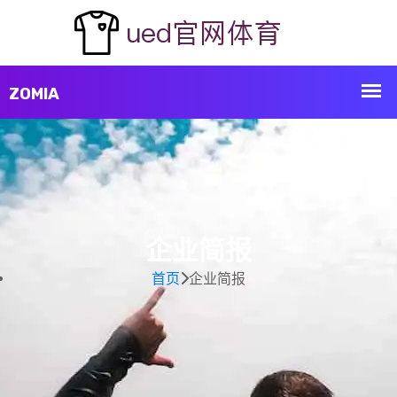
企业简报
首页
企业简报