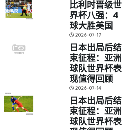
比利时晋级世
界杯八强：4
球大胜美国
2026-07-19
日本出局后结
束征程：亚洲
球队世界杯表
现值得回顾
2026-07-14
日本出局后结
束征程：亚洲
球队世界杯表