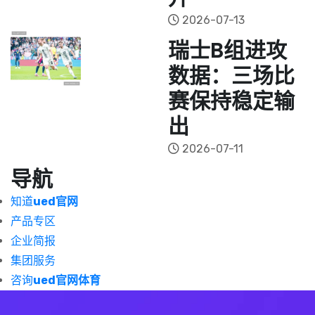
2026-07-13
瑞士B组进攻
数据：三场比
赛保持稳定输
出
2026-07-11
导航
知道
ued官网
产品专区
企业简报
集团服务
咨询
ued官网体育