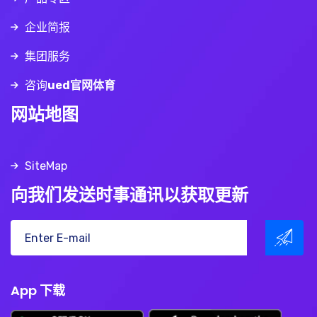
企业简报
集团服务
咨询
ued官网体育
网站地图
SiteMap
向我们发送时事通讯以获取更新
App 下载