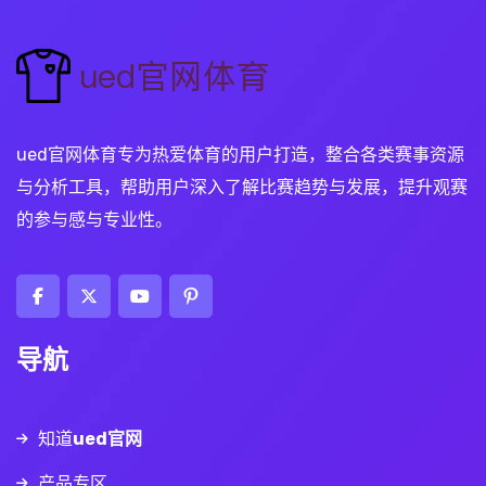
ued官网体育专为热爱体育的用户打造，整合各类赛事资源
与分析工具，帮助用户深入了解比赛趋势与发展，提升观赛
的参与感与专业性。
导航
知道
ued官网
产品专区