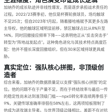
生涯维度：角色演变印证成长逻辑
加纳乔的成长轨迹并非线性爆发，而是逐步承担战术责任的
过程。2022/23赛季初，他仅是杯赛轮换球员，场均触球
不足25次；但自2023年1月起，随着滕哈格赋予其更多左路
主导权，他的触球区域明显前移，禁区触球占比从8%升至
14%，同时回撤接应频率下降——这表明他正从“反击突击手”
转型为“阵地战发起点”。这种角色进化与其技术特点高度匹
配：他并不擅长深度回撤组织，但在30米区域持球更具威
胁。
真实定位：强队核心拼图，非顶级创
造者
综合来看，加纳乔的数据质量足以支撑“强队核心拼图”的定
位。他的问题不在于产量不足，而在于终结效率与最后一传
的稳定性尚未达到准顶级门槛——npxG转化率连续两季低于
9%，关键传球准确率徘徊在58%左右，这两项短板限制了
他成为进攻端主导者。与世界顶级边锋相比，差距不在对抗