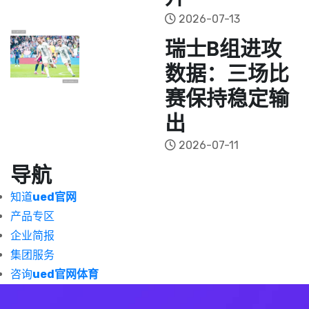
2026-07-13
瑞士B组进攻
数据：三场比
赛保持稳定输
出
2026-07-11
导航
知道
ued官网
产品专区
企业简报
集团服务
咨询
ued官网体育