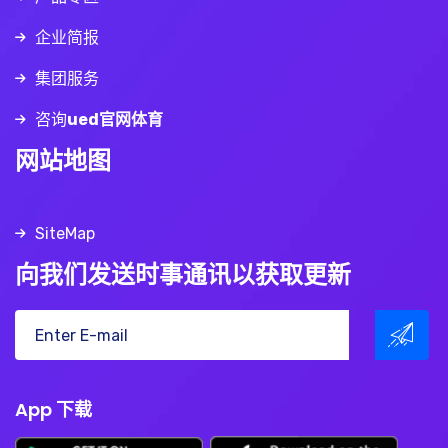
企业简报
集团服务
咨询
ued官网体育
网站地图
SiteMap
向我们发送时事通讯以获取更新
App 下载