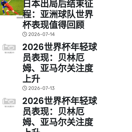
日本出局后结束征
程：亚洲球队世界
杯表现值得回顾
2026-07-14
2026世界杯年轻球
员表现：贝林厄
姆、亚马尔关注度
上升
2026-07-13
2026世界杯年轻球
员表现：贝林厄
姆、亚马尔关注度