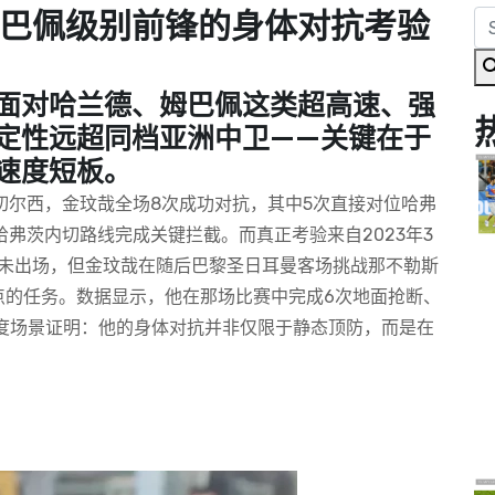
巴佩级别前锋的身体对抗考验
面对哈兰德、姆巴佩这类超高速、强
定性远超同档亚洲中卫——关键在于
速度短板。
阵切尔西，金玟哉全场8次成功对抗，其中5次直接对位哈弗
哈弗茨内切路线完成关键拦截。而真正考验来自2023年3
虽未出场，但金玟哉在随后巴黎圣日耳曼客场挑战那不勒斯
点的任务。数据显示，他在那场比赛中完成6次地面抢断、
度场景证明：他的身体对抗并非仅限于静态顶防，而是在