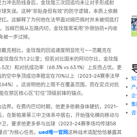
发力冲击防线身后，金玟哉三次回追均未让对手形成射
球失误。这种“非贴身但有效”的防守逻辑，本质上依赖
硬扛。这解释了为何他在法甲面对姆巴佩时并未被彻底打
等队，当姆巴佩从左路内切，金玟哉常采用“外侧协防+内收
免被一步过掉。
范戴克相比，金玟哉的回追速度明显吃亏——范戴克在
，而金玟哉仅为1.2公里；但若对比国米的阿切尔比，金玟哉
.5次）和对抗成功率（68.3% vs 63.1%）上反而占优。更
空中争顶成功率稳定在70%以上（2023–24赛季法甲
知
（64%）。这说明他的上限不在覆盖范围，而在定点对抗
产
能在禁区核心区“钉住”顶级前锋的锚点。
企
集
边界。在费内巴切时期，他更多依赖身体硬抗，2021–
咨
斯后，在斯帕莱蒂三中卫体系中居右，开始强化横向移动与
，要求他更多参与出球（2023–24赛季场均传球58
爆点”为核心任务。
ued唯一官网
这种战术适配恰恰暴露其