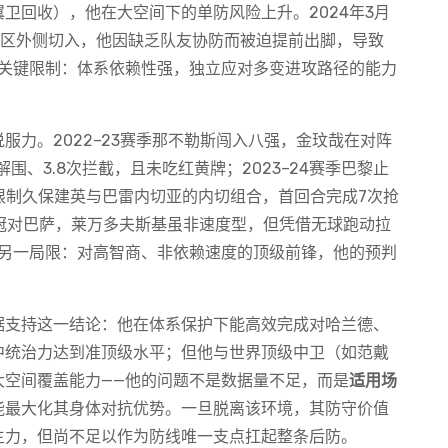
卫回收），他在大空间下的单防风险上升。2024年3月
防区外侧切入，他因缺乏队友协防而被迫提前出脚，导致
的关键限制：体系依赖性强，独立应对多变进攻路径的能力
服力。2022–23赛季那不勒斯闯入八强，金玟哉在对阵
围、3.8次拦截，且未吃红黄牌；2023–24赛季巴黎止
限制久保建英与巴雷内切亚的内切组合，首回合完成7次抢
欧冠对巴萨，莱万多夫斯基虽非速度型，但凭借无球跑动拉
其另一局限：对高智商、非依赖速度的顶级前锋，他的预判
据支持这一结论：他在体系保护下能高效完成对哈兰德、
中统治力达到准顶级水平；但他与世界顶级中卫（如范戴
大空间覆盖能力——他的问题不是数据量不足，而是
适用场
能最大化其身体对抗优势。一旦脱离该环境，其防守价值
主力，但尚不足以作为防线唯一支点扛起整条后防。