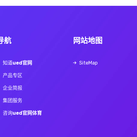
导航
网站地图
知道
ued官网
SiteMap
产品专区
企业简报
集团服务
咨询
ued官网体育