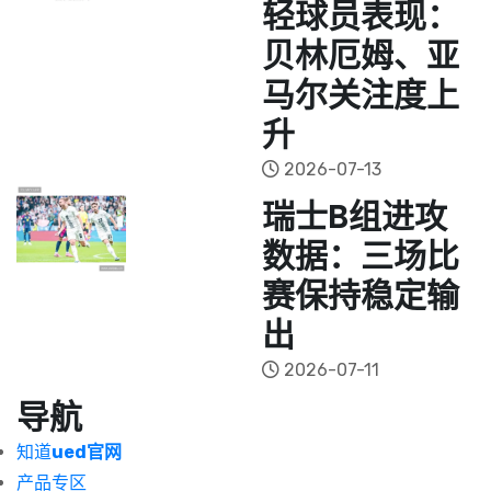
轻球员表现：
贝林厄姆、亚
马尔关注度上
升
2026-07-13
瑞士B组进攻
数据：三场比
赛保持稳定输
出
2026-07-11
导航
知道
ued官网
产品专区