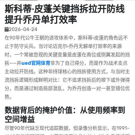
斯科蒂·皮蓬关键挡拆拉开防线
提升乔丹单打效率
2026-04-24
在90年代公牛王朝的进攻体系中，斯科蒂·皮蓬的角色远不
止于防守尖兵。当讨论迈克尔·乔丹无解单打效率的来源
时，一个常被忽视的关键变量是皮蓬在高位或侧翼发起的挡
拆——并
ued官网体育
非为了自己得分，而是作为战术支点
主动拉开防线。这种非持球核心的挡拆使用方式，与当时主
流挡拆逻辑形成鲜明对比：它不追求挡拆后的顺下或外弹得
分，而是通过制造局部混乱，为乔丹创造一对一甚至错位优
势。
数据背后的掩护价值：从使用频率到
空间增益
尽管90年代缺乏现代追踪数据，但录像分析显示，在1991–