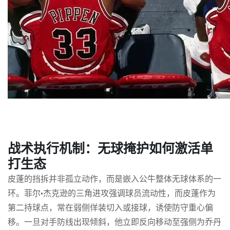
战术执行机制：无球掩护如何激活单
打生态
皮蓬的挡拆并非孤立动作，而是嵌入公牛整体无球体系的一
环。菲尔·杰克逊的三角进攻强调球员流动性，而皮蓬作为
第二持球点，常在弱侧佯装切入或接球，诱使防守重心偏
移。一旦对手防线出现倾斜，他立即反向移动至强侧为乔丹