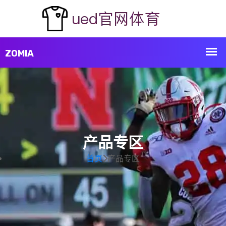
产品专区
首页
产品专区