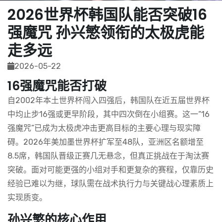
2026世界杯韩国队能否突破16
强魔咒 孙兴慜领衔的太极虎能
走多远
2026-05-22
16强魔咒能否打破
自2002年本土世界杯闯入四强后，韩国队在近五届世界杯
中均止步16强或更早阶段，其中四次倒在小组赛。这一“16
强魔咒”已成为太极虎冲击更高目标的主要心理与现实障
碍。2026年美加墨世界杯扩军至48队，亚洲区名额增至
8.5席，韩国队晋级正赛几无悬念，但真正挑战在于淘汰赛
突破。面对可能更强的小组对手和更复杂的赛程，仅靠历史
经验已难以为继，球队需在战术执行力与关键战心理素质上
实现质变。
孙兴慜的核心作用