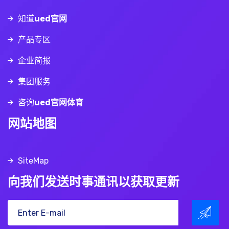
知道
ued官网
产品专区
企业简报
集团服务
咨询
ued官网体育
网站地图
SiteMap
向我们发送时事通讯以获取更新