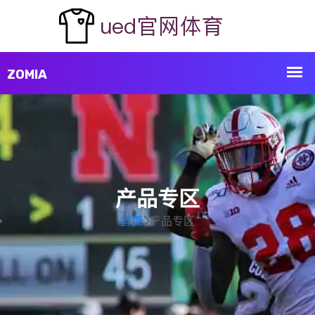
产品专区
首页
产品专区