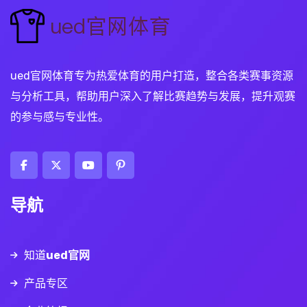
ued官网体育专为热爱体育的用户打造，整合各类赛事资源
与分析工具，帮助用户深入了解比赛趋势与发展，提升观赛
的参与感与专业性。
导航
知道
ued官网
产品专区