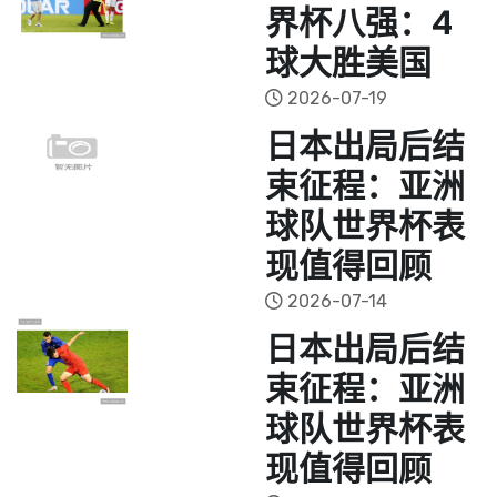
界杯八强：4
球大胜美国
2026-07-19
日本出局后结
束征程：亚洲
球队世界杯表
现值得回顾
2026-07-14
日本出局后结
束征程：亚洲
球队世界杯表
现值得回顾