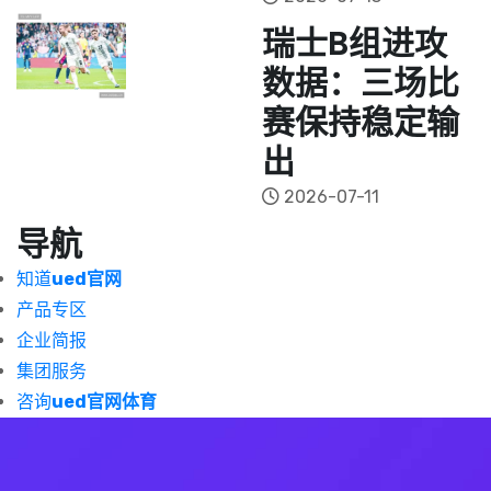
瑞士B组进攻
数据：三场比
赛保持稳定输
出
2026-07-11
导航
知道
ued官网
产品专区
企业简报
集团服务
咨询
ued官网体育