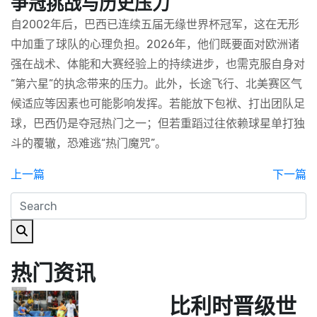
争冠挑战与历史压力
自2002年后，巴西已连续五届无缘世界杯冠军，这在无形
中加重了球队的心理负担。2026年，他们既要面对欧洲诸
强在战术、体能和大赛经验上的持续进步，也需克服自身对
“第六星”的执念带来的压力。此外，长途飞行、北美赛区气
候适应等因素也可能影响发挥。若能放下包袱、打出团队足
球，巴西仍是夺冠热门之一；但若重蹈过往依赖球星单打独
斗的覆辙，恐难逃“热门魔咒”。
上一篇
下一篇
热门资讯
比利时晋级世